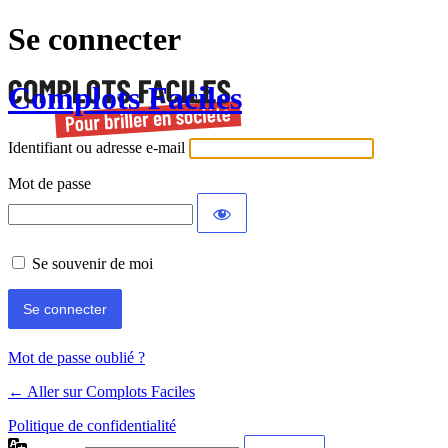
Se connecter
Complots Faciles
Identifiant ou adresse e-mail
Mot de passe
Se souvenir de moi
Mot de passe oublié ?
← Aller sur Complots Faciles
Politique de confidentialité