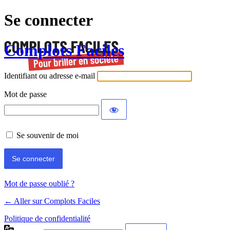
Se connecter
Complots Faciles
Identifiant ou adresse e-mail
Mot de passe
Se souvenir de moi
Mot de passe oublié ?
← Aller sur Complots Faciles
Politique de confidentialité