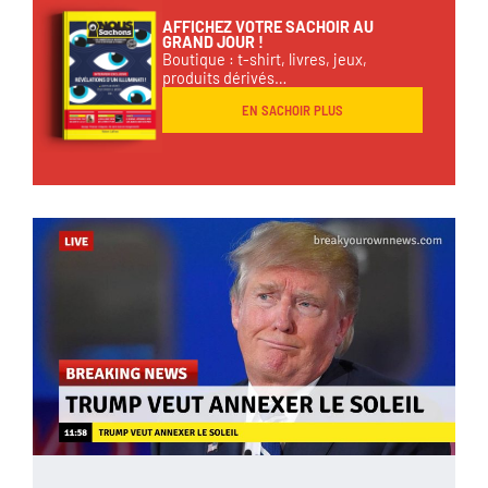
AFFICHEZ VOTRE SACHOIR AU
GRAND JOUR !
Boutique : t-shirt, livres, jeux,
produits dérivés…
EN SACHOIR PLUS