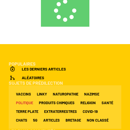
POPULAIRES
LES DERNIERS ARTICLES
ALÉATOIRES
SUJETS DE PRÉDILECTION
VACCINS
LINKY
NATUROPATHIE
NAZIMSE
POLITIQUE
PRODUITS CHIMIQUES
RELIGION
SANTÉ
TERRE PLATE
EXTRATERRESTRES
COVID-19
CHATS
5G
ARTICLES
BRETAGE
NON CLASSÉ