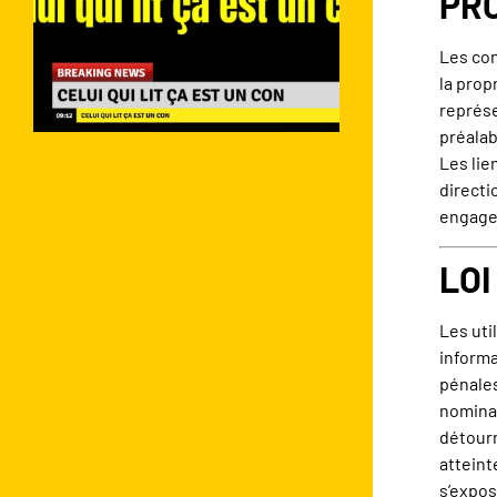
PR
Les con
la prop
représe
préalab
Les lie
directi
engager
LOI
Les uti
informa
pénales
nominat
détourn
atteint
s’expos