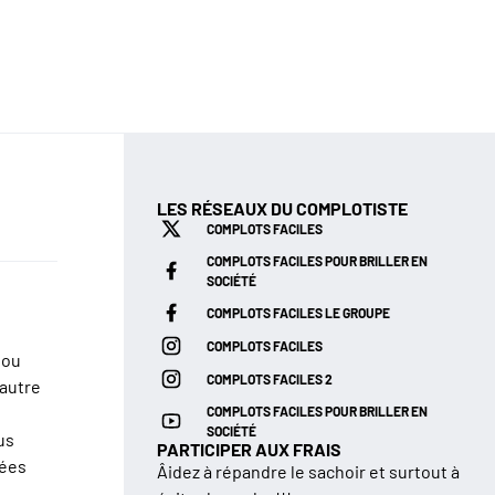
LES RÉSEAUX DU COMPLOTISTE
COMPLOTS FACILES
COMPLOTS FACILES POUR BRILLER EN
SOCIÉTÉ
COMPLOTS FACILES LE GROUPE
COMPLOTS FACILES
 ou
COMPLOTS FACILES 2
 autre
COMPLOTS FACILES POUR BRILLER EN
SOCIÉTÉ
us
PARTICIPER AUX FRAIS
nées
Âidez à répandre le sachoir et surtout à