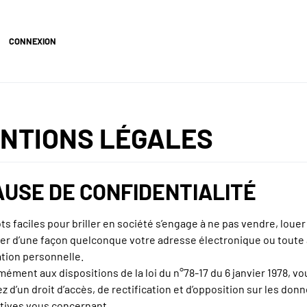
CONNEXION
NTIONS LÉGALES
USE DE CONFIDENTIALITÉ
s faciles pour briller en société s’engage à ne pas vendre, louer
er d’une façon quelconque votre adresse électronique ou toute
tion personnelle.
ément aux dispositions de la loi du n°78-17 du 6 janvier 1978, vo
z d’un droit d’accès, de rectification et d’opposition sur les don
tives vous concernant.