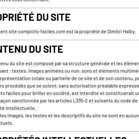
PRIÉTÉ DU SITE
ent site
complots-faciles.com
est la propriété de Dimitri Halby.
TENU DU SITE
enu du site est composé par sa structure générale et les élémen
nt : textes, images animées ou non, sons et éléments multimé
eprésentation totale ou partielle de ce site et de son contenu, p
s procédés que se soient, sans autorisation préalable express
s faciles pour briller en société, est interdite et constituerait 
açon sanctionnée par les articles L335-2 et suivants du code de 
té intellectuelle.
les images, les textes et les descriptifs du site ne sont en aucun
tuels.