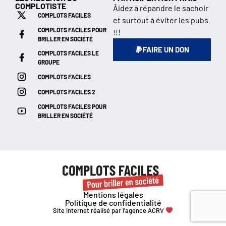
COMPLOTISTE
Âidez à répandre le sachoir
COMPLOTS FACILES
et surtout à éviter les pubs
COMPLOTS FACILES POUR
!!!
BRILLER EN SOCIÉTÉ
FAIRE UN DON
COMPLOTS FACILES LE
GROUPE
COMPLOTS FACILES
COMPLOTS FACILES 2
COMPLOTS FACILES POUR
BRILLER EN SOCIÉTÉ
Mentions légales
Politique de confidentialité
Site internet réalisé par l'agence ACRV