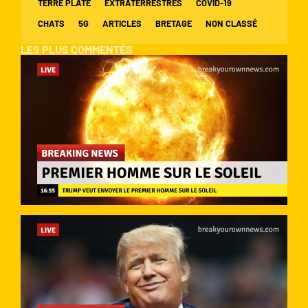
TERRE PLATE
EXTRATERRESTRES
COVID-19
CHATS
5G
ARTICLES
BRETAGE
NON CLASSÉ
LES PLUS COMMENTÉS