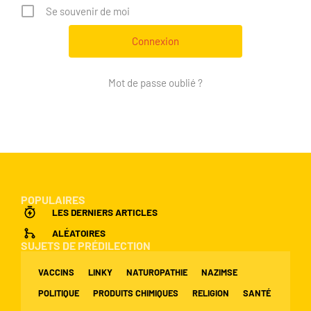
Se souvenir de moi
Mot de passe oublié ?
POPULAIRES
LES DERNIERS ARTICLES
ALÉATOIRES
SUJETS DE PRÉDILECTION
VACCINS
LINKY
NATUROPATHIE
NAZIMSE
POLITIQUE
PRODUITS CHIMIQUES
RELIGION
SANTÉ