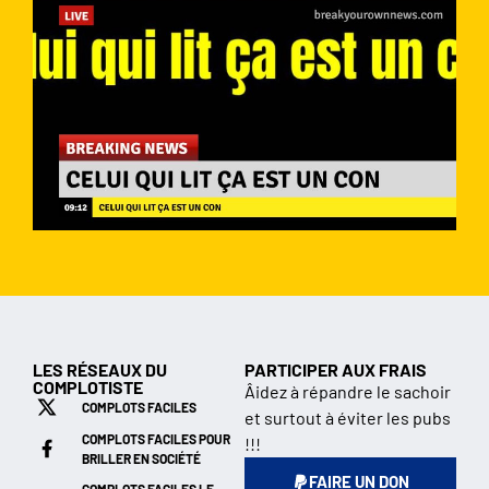
LES RÉSEAUX DU
PARTICIPER AUX FRAIS
COMPLOTISTE
Âidez à répandre le sachoir
COMPLOTS FACILES
et surtout à éviter les pubs
COMPLOTS FACILES POUR
!!!
BRILLER EN SOCIÉTÉ
FAIRE UN DON