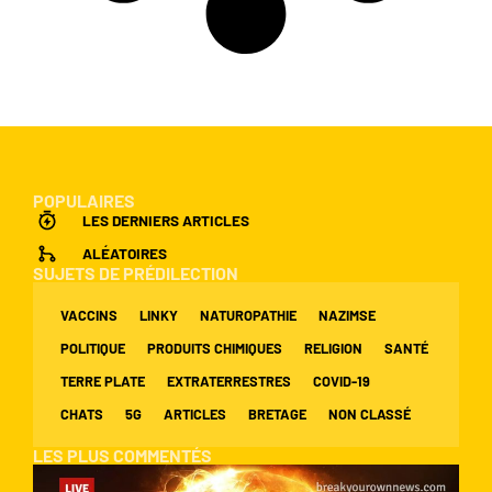
POPULAIRES
LES DERNIERS ARTICLES
ALÉATOIRES
SUJETS DE PRÉDILECTION
VACCINS
LINKY
NATUROPATHIE
NAZIMSE
POLITIQUE
PRODUITS CHIMIQUES
RELIGION
SANTÉ
TERRE PLATE
EXTRATERRESTRES
COVID-19
CHATS
5G
ARTICLES
BRETAGE
NON CLASSÉ
LES PLUS COMMENTÉS