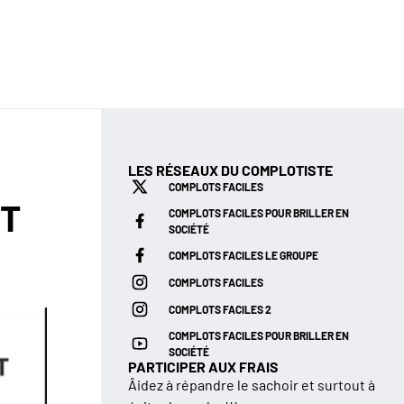
LES RÉSEAUX DU COMPLOTISTE
COMPLOTS FACILES
NT
COMPLOTS FACILES POUR BRILLER EN
SOCIÉTÉ
COMPLOTS FACILES LE GROUPE
COMPLOTS FACILES
COMPLOTS FACILES 2
COMPLOTS FACILES POUR BRILLER EN
SOCIÉTÉ
PARTICIPER AUX FRAIS
Âidez à répandre le sachoir et surtout à