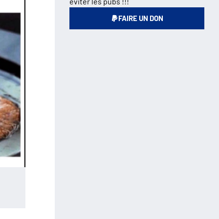
éviter les pubs !!!
FAIRE UN DON