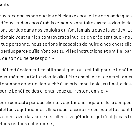
ants.
ous reconnaissons que les délicieuses boulettes de viande que
déguster dans nos établissements sont faites avec la viande d
sont perdus dans nos couloirs et n’ont jamais trouvé la sortie». L
tionale veut fuir les controverses inutiles en précisant que «no
 tué personne, nous serions incapables de nuire à nos chers clien
 perdus parce qu’ils n’ont pas suivi les instructions et ont fini pa
, de soif ou de désespoir. «
 défend également en affirmant que tout est fait pour le bénéfi
 eux-mêmes. « Cette viande allait être gaspillée et ce serait do
i donnons donc un débouché à un prix imbattable, au final, cela a
sur le bénéfice des clients, ceux qui restent en vie. »
jour : contacté par des clients végétariens inquiets de la compos
lettes végétariennes , Ikéa nous rassure : « ces boulettes sont 
vement avec la viande des clients végétariens qui n’ont jamais tr
 Nous restons cohérents ».