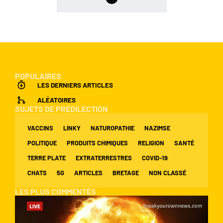
POPULAIRES
LES DERNIERS ARTICLES
ALÉATOIRES
SUJETS DE PRÉDILECTION
VACCINS
LINKY
NATUROPATHIE
NAZIMSE
POLITIQUE
PRODUITS CHIMIQUES
RELIGION
SANTÉ
TERRE PLATE
EXTRATERRESTRES
COVID-19
CHATS
5G
ARTICLES
BRETAGE
NON CLASSÉ
LES PLUS COMMENTÉS