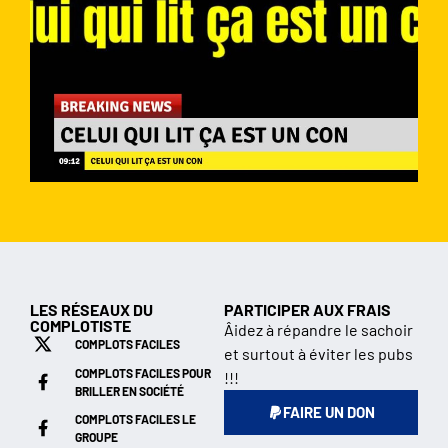
LES RÉSEAUX DU
PARTICIPER AUX FRAIS
COMPLOTISTE
Âidez à répandre le sachoir
COMPLOTS FACILES
et surtout à éviter les pubs
COMPLOTS FACILES POUR
!!!
BRILLER EN SOCIÉTÉ
FAIRE UN DON
COMPLOTS FACILES LE
GROUPE