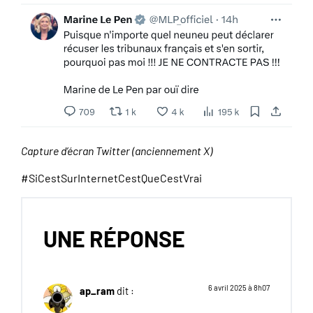
Capture d’écran Twitter (anciennement X)
#SiCestSurInternetCestQueCestVrai
UNE RÉPONSE
6 avril 2025 à 8h07
ap_ram
dit :