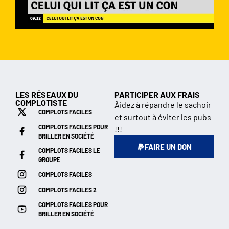
LES RÉSEAUX DU
PARTICIPER AUX FRAIS
COMPLOTISTE
Âidez à répandre le sachoir
COMPLOTS FACILES
et surtout à éviter les pubs
COMPLOTS FACILES POUR
!!!
BRILLER EN SOCIÉTÉ
FAIRE UN DON
COMPLOTS FACILES LE
GROUPE
COMPLOTS FACILES
COMPLOTS FACILES 2
COMPLOTS FACILES POUR
BRILLER EN SOCIÉTÉ