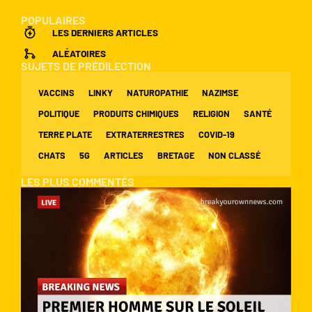
POPULAIRES
LES DERNIERS ARTICLES
ALÉATOIRES
SUJETS DE PRÉDILECTION
VACCINS
LINKY
NATUROPATHIE
NAZIMSE
POLITIQUE
PRODUITS CHIMIQUES
RELIGION
SANTÉ
TERRE PLATE
EXTRATERRESTRES
COVID-19
CHATS
5G
ARTICLES
BRETAGE
NON CLASSÉ
LES PLUS COMMENTÉS