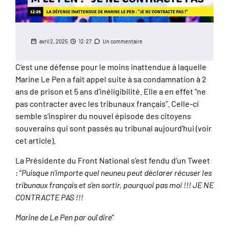
avril 2, 2025
12:27
Un commentaire
C’est une défense pour le moins inattendue à laquelle
Marine Le Pen a fait appel suite à sa condamnation à 2
ans de prison et 5 ans d’inéligibilité. Elle a en effet “ne
pas contracter avec les tribunaux français”. Celle-ci
semble s’inspirer du nouvel épisode des citoyens
souverains qui sont passés au tribunal aujourd’hui (voir
cet article
).
La Présidente du Front National s’est fendu d’un Tweet
: “
Puisque n’importe quel neuneu peut déclarer récuser les
tribunaux français et s’en sortir, pourquoi pas moi !!! JE NE
CONTRACTE PAS !!!
Marine de Le Pen par ouï dire
”