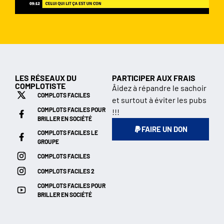
LES RÉSEAUX DU
PARTICIPER AUX FRAIS
COMPLOTISTE
Âidez à répandre le sachoir
COMPLOTS FACILES
et surtout à éviter les pubs
COMPLOTS FACILES POUR
!!!
BRILLER EN SOCIÉTÉ
FAIRE UN DON
COMPLOTS FACILES LE
GROUPE
COMPLOTS FACILES
COMPLOTS FACILES 2
COMPLOTS FACILES POUR
BRILLER EN SOCIÉTÉ