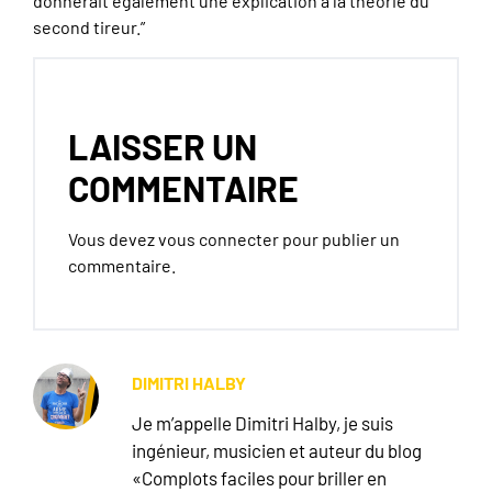
donnerait également une explication à la théorie du
second tireur.”
LAISSER UN
COMMENTAIRE
Vous devez
vous connecter
pour publier un
commentaire.
DIMITRI HALBY
Je m’appelle Dimitri Halby, je suis
ingénieur, musicien et auteur du blog
«Complots faciles pour briller en