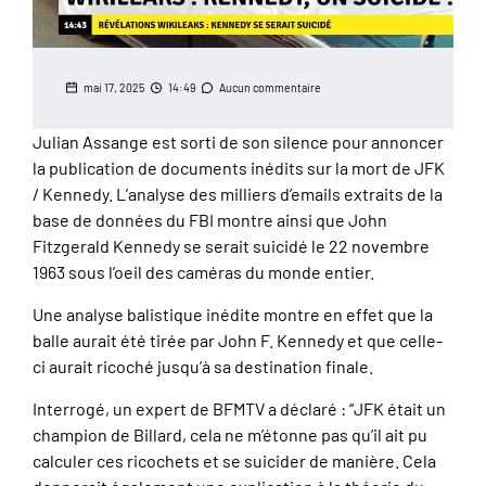
mai 17, 2025
14:49
Aucun commentaire
Julian Assange est sorti de son silence pour annoncer
la publication de documents inédits sur la mort de JFK
/ Kennedy. L’analyse des milliers d’emails extraits de la
base de données du FBI montre ainsi que John
Fitzgerald Kennedy se serait suicidé le 22 novembre
1963 sous l’oeil des caméras du monde entier.
Une analyse balistique inédite montre en effet que la
balle aurait été tirée par John F. Kennedy et que celle-
ci aurait ricoché jusqu’à sa destination finale.
Interrogé, un expert de BFMTV a déclaré : “JFK était un
champion de Billard, cela ne m’étonne pas qu’il ait pu
calculer ces ricochets et se suicider de manière. Cela