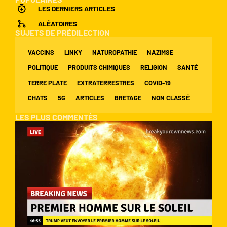
LES DERNIERS ARTICLES
ALÉATOIRES
SUJETS DE PRÉDILECTION
VACCINS
LINKY
NATUROPATHIE
NAZIMSE
POLITIQUE
PRODUITS CHIMIQUES
RELIGION
SANTÉ
TERRE PLATE
EXTRATERRESTRES
COVID-19
CHATS
5G
ARTICLES
BRETAGE
NON CLASSÉ
LES PLUS COMMENTÉS